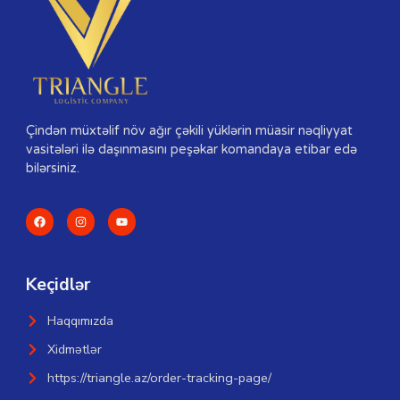
Çindən müxtəlif növ ağır çəkili yüklərin müasir nəqliyyat
vasitələri ilə daşınmasını peşəkar komandaya etibar edə
bilərsiniz.
Keçidlər
Haqqımızda
Xidmətlər
https://triangle.az/order-tracking-page/