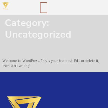
Category:
Uncategorized
Hello world!
Welcome to WordPress. This is your first post. Edit or delete it,
then start writing!